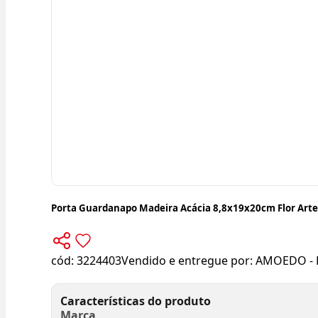
Porta Guardanapo Madeira Acácia 8,8x19x20cm Flor Arte
cód:
3224403
Vendido e entregue por:
AMOEDO - 
Características do produto
Marca