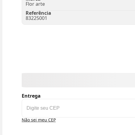
Flor arte
Referência
83225001
Entrega
Não sei meu CEP