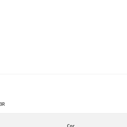
BR
Cor