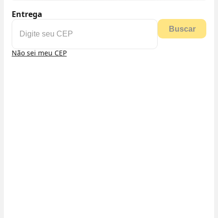
Entrega
Buscar
Não sei meu CEP