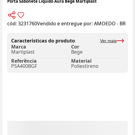
Porta Sabonete Líquido Aura Bege Martiplast
cód:
3231760
Vendido e entregue por:
AMOEDO - BR
Características do produto
Ver mais
Marca
Cor
Martiplast
Bege
Referência
Material
PSA400BGF
Poliestireno