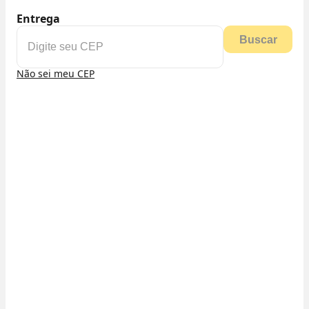
Entrega
Buscar
Não sei meu CEP