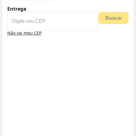
Entrega
Buscar
Não sei meu CEP