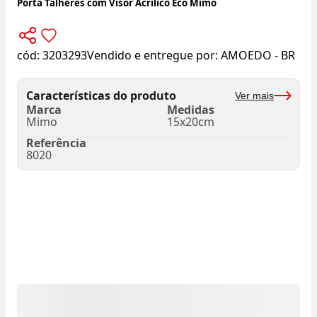
Porta Talheres com Visor Acrílico Eco Mimo
cód:
3203293
Vendido e entregue por:
AMOEDO - BR
Características do produto
Ver mais
Marca
Medidas
Mimo
15x20cm
Referência
8020