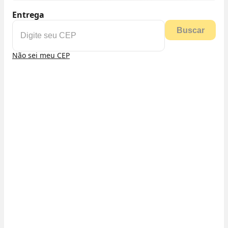
Entrega
Buscar
Não sei meu CEP