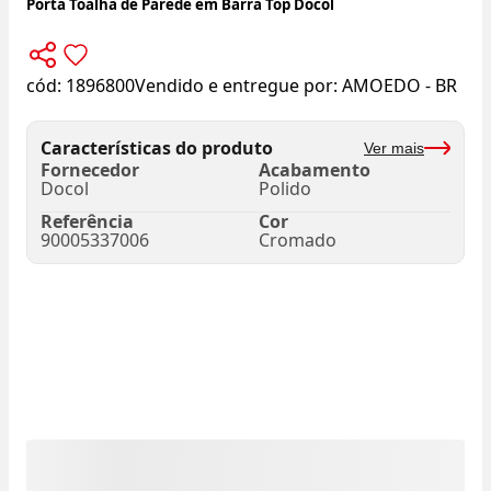
Porta Toalha de Parede em Barra Top Docol
cód:
1896800
Vendido e entregue por:
AMOEDO - BR
Características do produto
Ver mais
Fornecedor
Acabamento
Docol
Polido
Referência
Cor
90005337006
Cromado