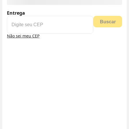
Entrega
Buscar
Não sei meu CEP