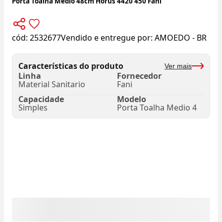
Porta Toalha Médio 48cm Horus 4420 450 Fani
cód:
2532677
Vendido e entregue por:
AMOEDO - BR
Características do produto
Ver mais
Linha
Fornecedor
Material Sanitario
Fani
Capacidade
Modelo
Simples
Porta Toalha Medio 4