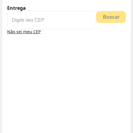
Entrega
Buscar
Não sei meu CEP