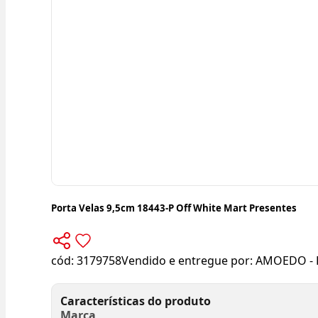
Porta Velas 9,5cm 18443-P Off White Mart Presentes
cód:
3179758
Vendido e entregue por:
AMOEDO - 
Características do produto
Marca