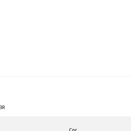
BR
Cor