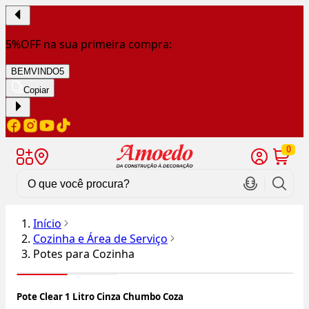
5%OFF na sua primeira compra:
BEMVINDO5
Copiar
0
Início
Cozinha e Área de Serviço
Potes para Cozinha
Pote Clear 1 Litro Cinza Chumbo Coza