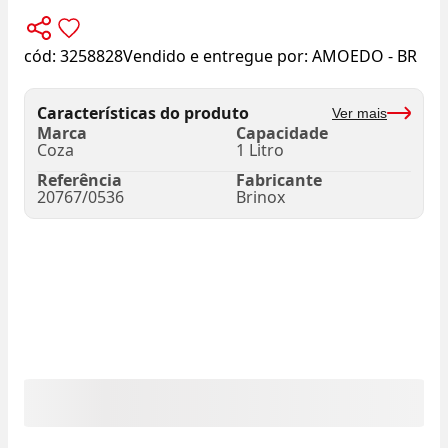
cód:
3258828
Vendido e entregue por:
AMOEDO - BR
Características do produto
Ver mais
Marca
Capacidade
Coza
1 Litro
Referência
Fabricante
20767/0536
Brinox