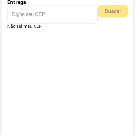
Entrega
Buscar
Não sei meu CEP