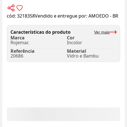
cód:
3218358
Vendido e entregue por:
AMOEDO - BR
Características do produto
Ver mais
Marca
Cor
Rojemac
Incolor
Referência
Material
20686
Vidro e Bambu