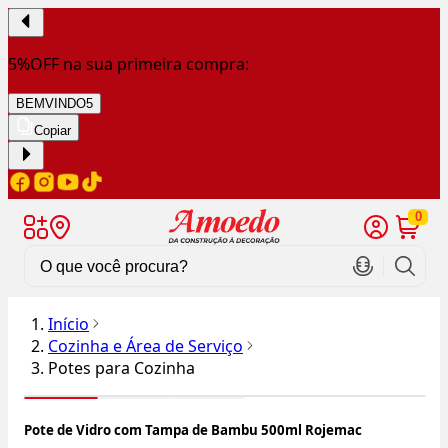
5%OFF na sua primeira compra:
BEMVINDO5
Copiar
0
Início
Cozinha e Área de Serviço
Potes para Cozinha
Pote de Vidro com Tampa de Bambu 500ml Rojemac