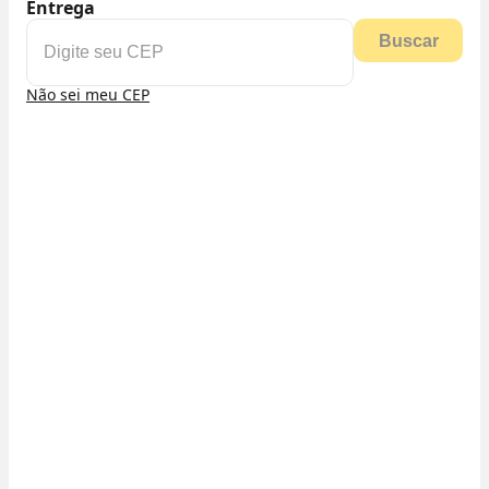
Entrega
Buscar
Não sei meu CEP