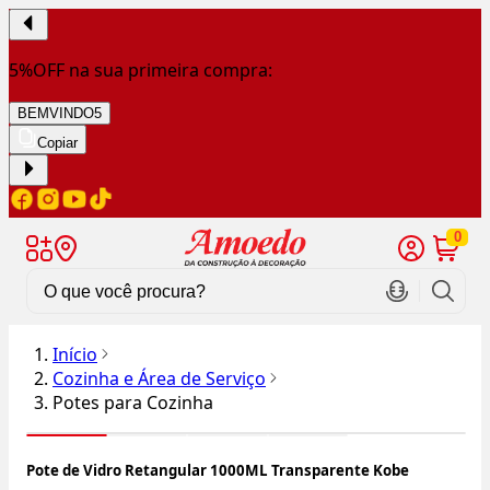
5%OFF na sua primeira compra:
BEMVINDO5
Copiar
0
Início
Cozinha e Área de Serviço
Potes para Cozinha
Pote de Vidro Retangular 1000ML Transparente Kobe