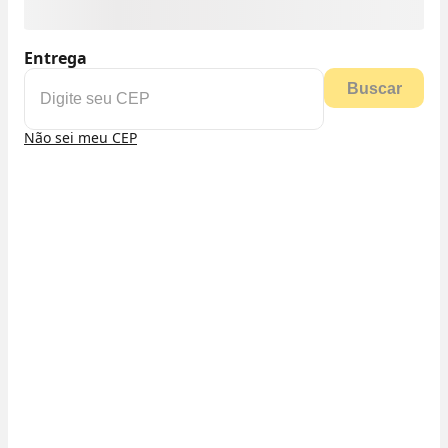
Entrega
Buscar
Não sei meu CEP