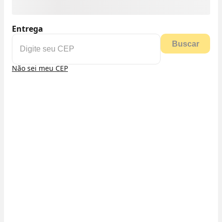
Entrega
Buscar
Não sei meu CEP