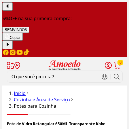
5%OFF na sua primeira compra:
BEMVINDO5
Copiar
0
Início
Cozinha e Área de Serviço
Potes para Cozinha
Pote de Vidro Retangular 650ML Transparente Kobe