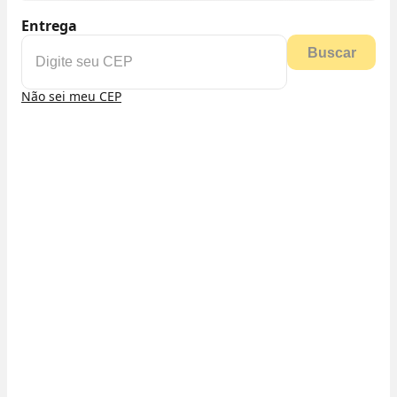
Entrega
Buscar
Não sei meu CEP