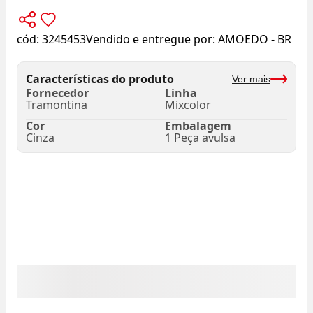
cód:
3245453
Vendido e entregue por:
AMOEDO - BR
Características do produto
Ver mais
Fornecedor
Linha
Tramontina
Mixcolor
Cor
Embalagem
Cinza
1 Peça avulsa