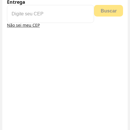
Entrega
Buscar
Não sei meu CEP