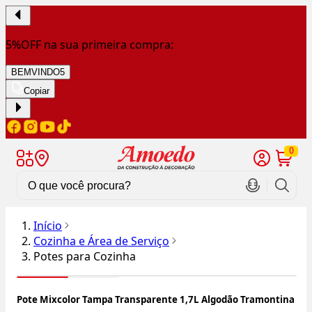
5%OFF na sua primeira compra:
BEMVINDO5
Copiar
0
Início
Cozinha e Área de Serviço
Potes para Cozinha
Pote Mixcolor Tampa Transparente 1,7L Algodão Tramontina