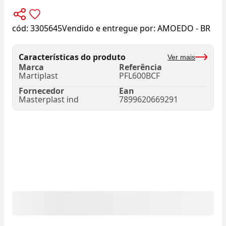
cód:
3305645
Vendido e entregue por:
AMOEDO - BR
Características do produto
Ver mais
Marca
Referência
Martiplast
PFL600BCF
Fornecedor
Ean
Masterplast ind
7899620669291