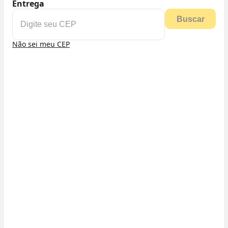
Entrega
Buscar
Não sei meu CEP