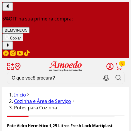
5%OFF na sua primeira compra:
BEMVINDO5
Copiar
0
Início
Cozinha e Área de Serviço
Potes para Cozinha
Pote Vidro Hermético 1,25 Litros Fresh Lock Martiplast