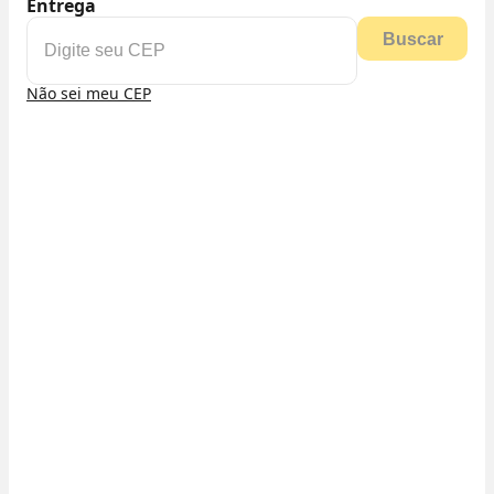
Entrega
Buscar
Não sei meu CEP