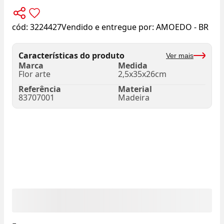
cód:
3224427
Vendido e entregue por:
AMOEDO - BR
Características do produto
Ver mais
Marca
Medida
Flor arte
2,5x35x26cm
Referência
Material
83707001
Madeira