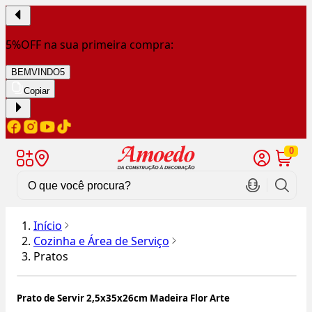
5%OFF na sua primeira compra:
BEMVINDO5
Copiar
0
Início
Cozinha e Área de Serviço
Pratos
Prato de Servir 2,5x35x26cm Madeira Flor Arte