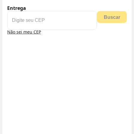
Entrega
Buscar
Não sei meu CEP