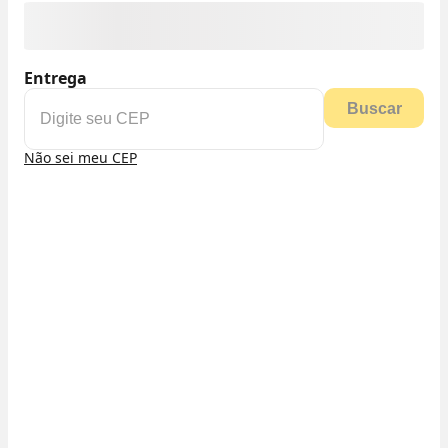
Entrega
Buscar
Não sei meu CEP