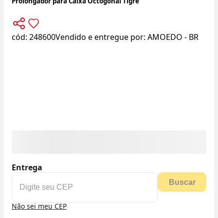
Prolongador para Caixa Octogonal Tigre
cód:
248600
Vendido e entregue por:
AMOEDO - BR
Entrega
Buscar
Não sei meu CEP