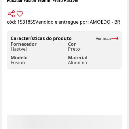
Puxador Fusion 160mm Preto Hastvel
cód:
1531855
Vendido e entregue por:
AMOEDO - BR
Características do produto
Ver mais
Fornecedor
Cor
Hastvel
Preto
Modelo
Material
Fusion
Alumínio