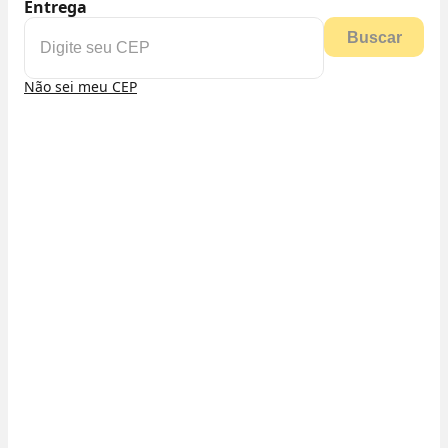
Entrega
Buscar
Não sei meu CEP