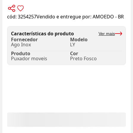
cód:
3254257
Vendido e entregue por:
AMOEDO - BR
Características do produto
Ver mais
Fornecedor
Modelo
Ago Inox
LY
Produto
Cor
Puxador moveis
Preto Fosco