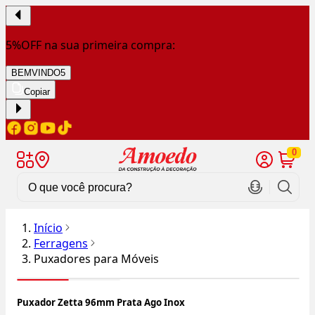
5%OFF na sua primeira compra:
BEMVINDO5
Copiar
0
Início
Ferragens
Puxadores para Móveis
Puxador Zetta 96mm Prata Ago Inox