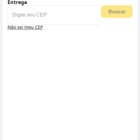
Entrega
Buscar
Não sei meu CEP