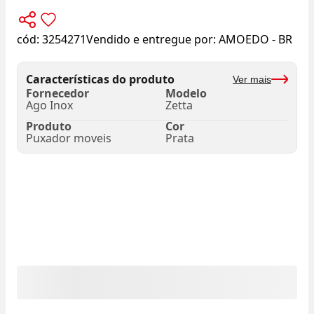
cód:
3254271
Vendido e entregue por:
AMOEDO - BR
Características do produto
Ver mais
Fornecedor
Modelo
Ago Inox
Zetta
Produto
Cor
Puxador moveis
Prata