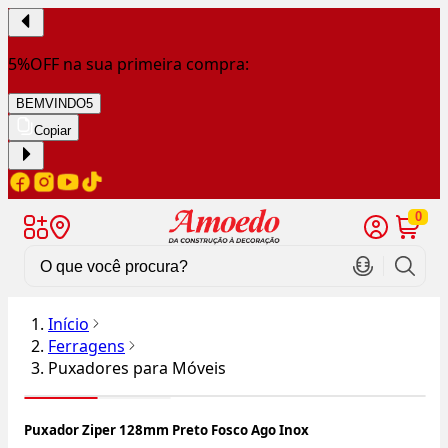
5%OFF na sua primeira compra:
BEMVINDO5
Copiar
0
Início
Ferragens
Puxadores para Móveis
Puxador Ziper 128mm Preto Fosco Ago Inox