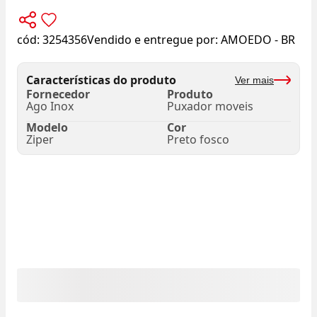
cód:
3254356
Vendido e entregue por:
AMOEDO - BR
Características do produto
Ver mais
Fornecedor
Produto
Ago Inox
Puxador moveis
Modelo
Cor
Ziper
Preto fosco