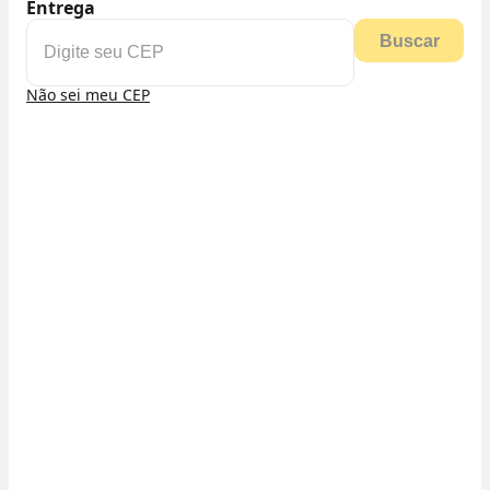
Entrega
Buscar
Não sei meu CEP