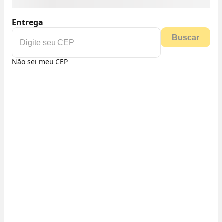
Entrega
Buscar
Não sei meu CEP