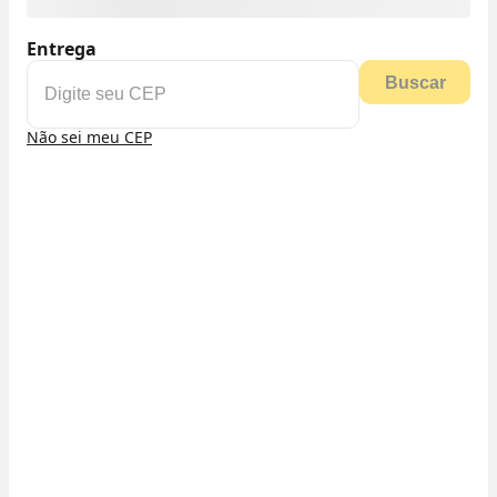
Entrega
Buscar
Não sei meu CEP