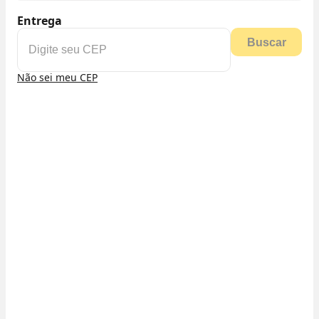
Entrega
Buscar
Não sei meu CEP