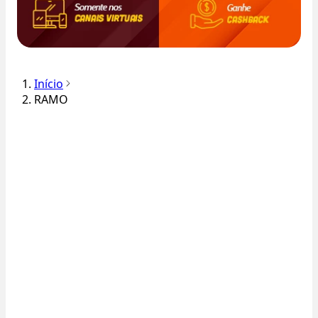
Início
RAMO