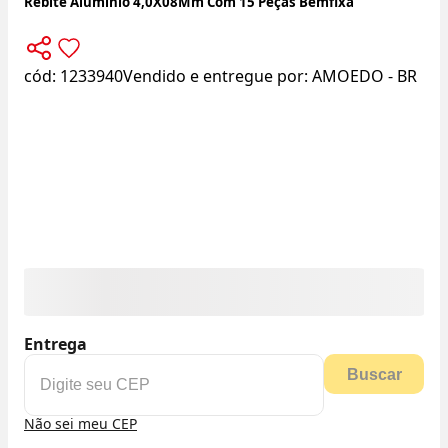
Rebite Alumínio 4,0X08Mm Com 15 Peças Bemfixa
cód:
1233940
Vendido e entregue por:
AMOEDO - BR
Entrega
Buscar
Não sei meu CEP