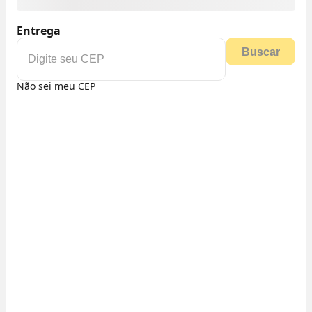
Entrega
Buscar
Não sei meu CEP