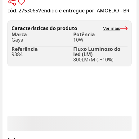
cód:
2753065
Vendido e entregue por:
AMOEDO - BR
Características do produto
Ver mais
Marca
Potência
Gaya
10W
Referência
Fluxo Luminoso do
9384
led (LM)
800LM/M (-+10%)