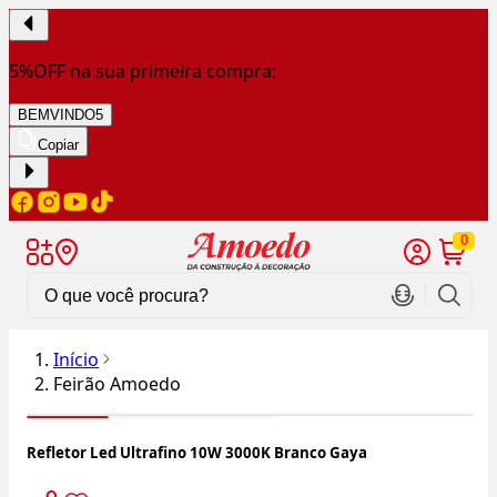
5%OFF na sua primeira compra:
BEMVINDO5
Copiar
0
Início
Feirão Amoedo
Refletor Led Ultrafino 10W 3000K Branco Gaya