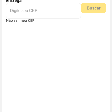
Entrega
Buscar
Não sei meu CEP