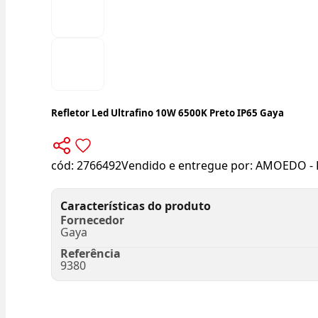
Refletor Led Ultrafino 10W 6500K Preto IP65 Gaya
cód:
2766492
Vendido e entregue por:
AMOEDO - 
Características do produto
Fornecedor
Gaya
Referência
9380