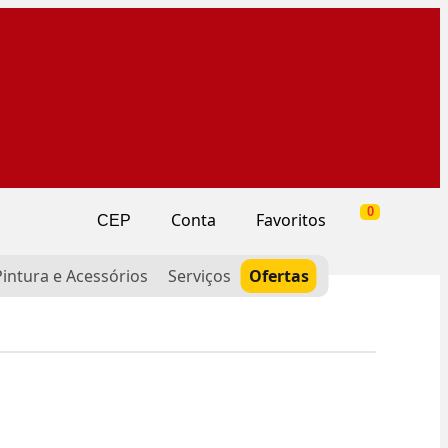
0
Conta
Favoritos
CEP
Pintura e Acessórios
Serviços
Ofertas