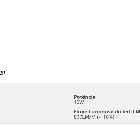
BR
Potência
10W
Fluxo Luminoso do led (LM
800LM/M (-+10%)