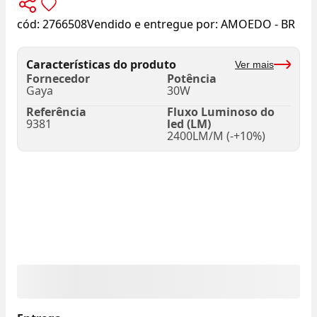
cód:
2766508
Vendido e entregue por:
AMOEDO - BR
Características do produto
Ver mais
Fornecedor
Potência
Gaya
30W
Referência
Fluxo Luminoso do
9381
led (LM)
2400LM/M (-+10%)