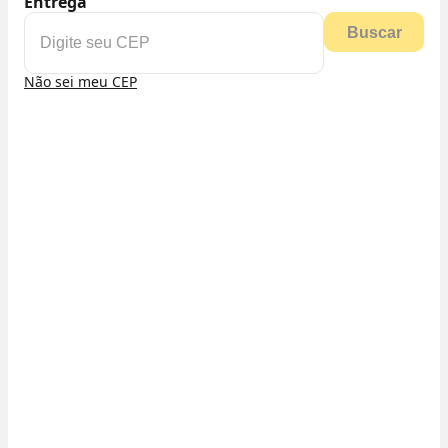
Entrega
Buscar
Não sei meu CEP