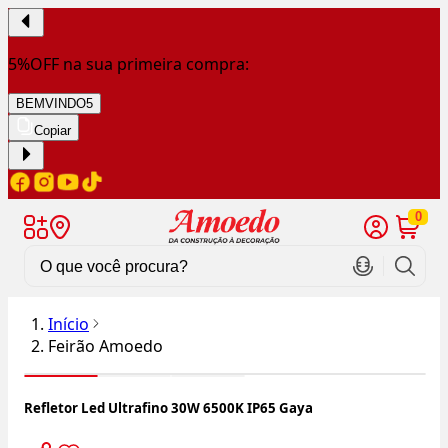
5%OFF na sua primeira compra:
BEMVINDO5
Copiar
0
Início
Feirão Amoedo
Refletor Led Ultrafino 30W 6500K IP65 Gaya