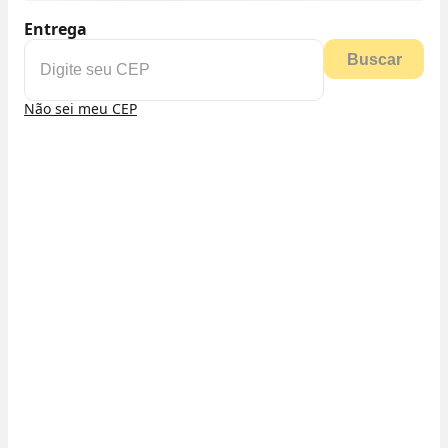
Entrega
Buscar
Não sei meu CEP