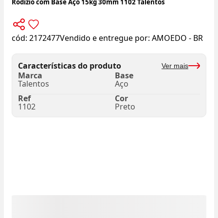
Rodízio com Base Aço 15kg 30mm 1102 Talentos
cód:
2172477
Vendido e entregue por:
AMOEDO - BR
Características do produto
Ver mais
Marca
Base
Talentos
Aço
Ref
Cor
1102
Preto