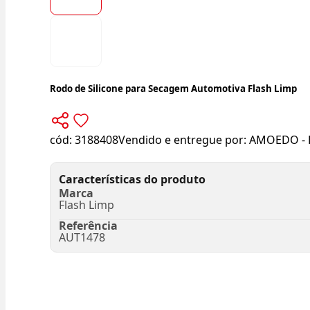
Rodo de Silicone para Secagem Automotiva Flash Limp
cód:
3188408
Vendido e entregue por:
AMOEDO - 
Características do produto
Marca
Flash Limp
Referência
AUT1478