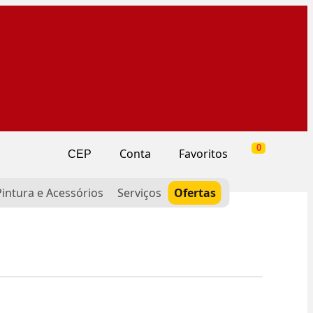
0
Conta
Favoritos
CEP
Pintura e Acessórios
Serviços
Ofertas