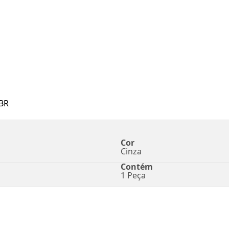
BR
Cor
Cinza
Contém
1 Peça