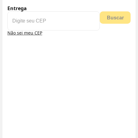
Entrega
Buscar
Não sei meu CEP