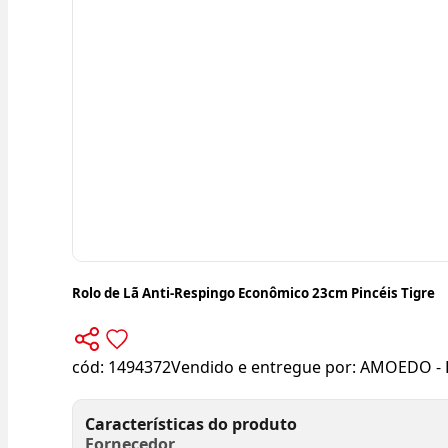
Rolo de Lã Anti-Respingo Econômico 23cm Pincéis Tigre
cód:
1494372
Vendido e entregue por:
AMOEDO - 
Características do produto
Fornecedor