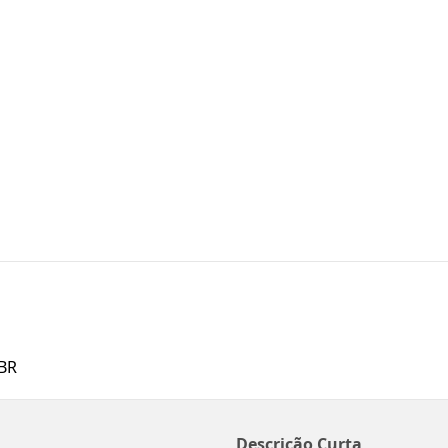
BR
Descrição Curta