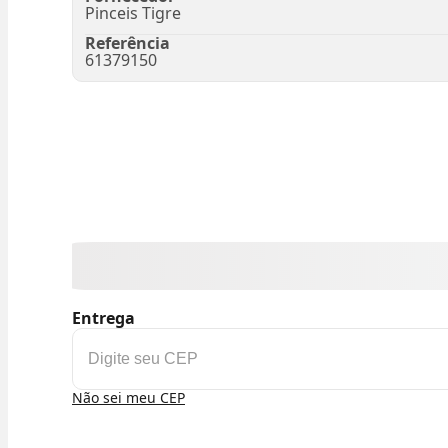
Pinceis Tigre
Referência
61379150
Entrega
Não sei meu CEP