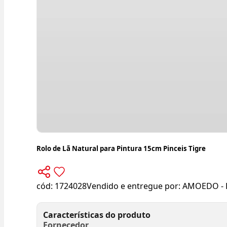
Rolo de Lã Natural para Pintura 15cm Pinceis Tigre
cód:
1724028
Vendido e entregue por:
AMOEDO - 
Características do produto
Fornecedor