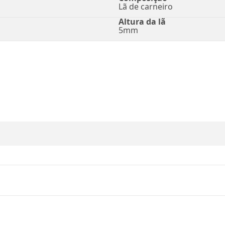
Lã de carneiro
Altura da lã
5mm