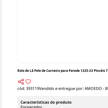
Rolo de Lã Pele de Carneiro para Parede 1325-23 Pincéis T
cód:
393119
Vendido e entregue por:
AMOEDO - B
Características do produto
Fornecedor