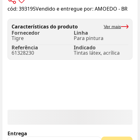
cód:
393195
Vendido e entregue por:
AMOEDO - BR
Características do produto
Ver mais
Fornecedor
Linha
Tigre
Para pintura
Referência
Indicado
61328230
Tintas látex, acrílica
Entrega