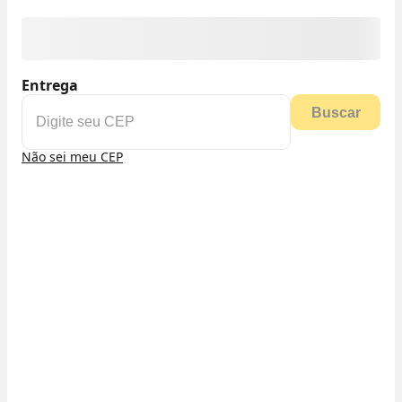
Entrega
Buscar
Não sei meu CEP