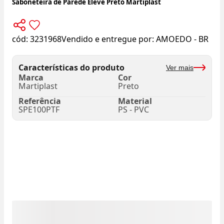
Saboneteira de Parede Eleve Preto Martiplast
cód:
3231968
Vendido e entregue por:
AMOEDO - BR
Características do produto
Ver mais
Marca
Cor
Martiplast
Preto
Referência
Material
SPE100PTF
PS - PVC