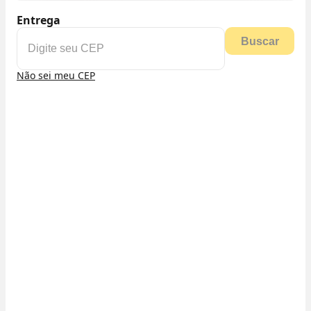
Entrega
Buscar
Não sei meu CEP