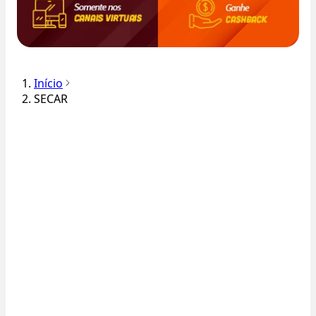
Início
SECAR