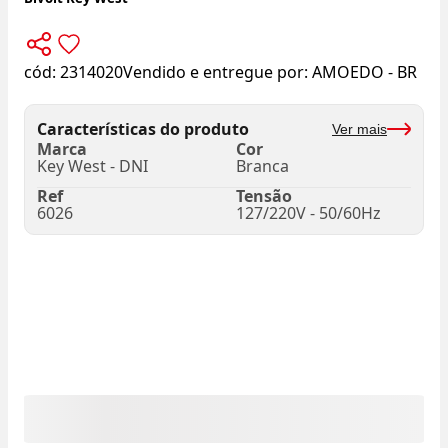
cód:
2314020
Vendido e entregue por:
AMOEDO - BR
Características do produto
Ver mais
Marca
Cor
Key West - DNI
Branca
Ref
Tensão
6026
127/220V - 50/60Hz