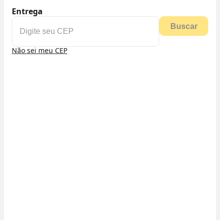
Entrega
Buscar
Não sei meu CEP