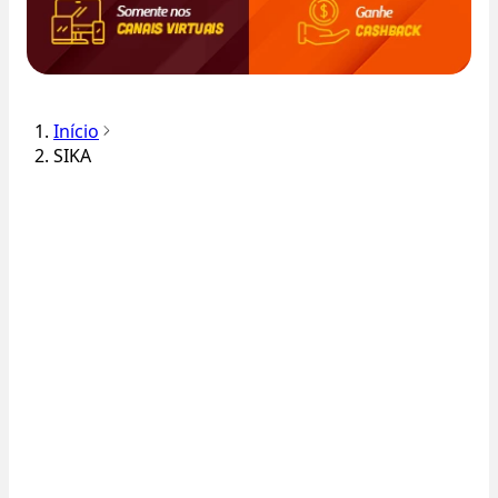
Início
SIKA