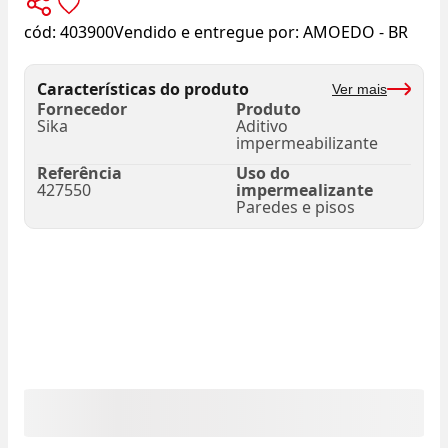
cód:
403900
Vendido e entregue por:
AMOEDO - BR
Características do produto
Ver mais
Fornecedor
Produto
Sika
Aditivo
impermeabilizante
Referência
Uso do
427550
impermealizante
Paredes e pisos