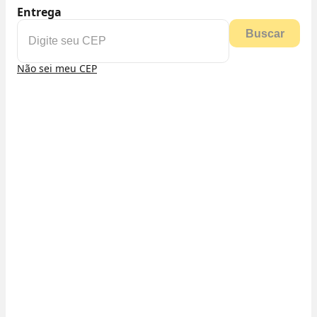
Entrega
Buscar
Não sei meu CEP