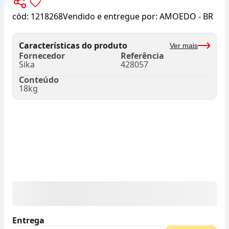
cód:
1218268
Vendido e entregue por:
AMOEDO - BR
Características do produto
Ver mais
Fornecedor
Referência
Sika
428057
Conteúdo
18kg
Entrega