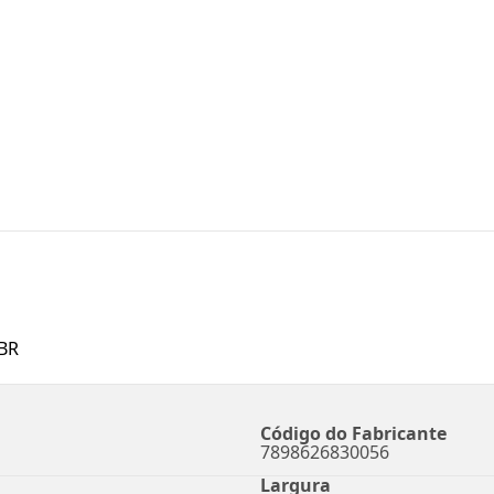
BR
Código do Fabricante
7898626830056
Largura