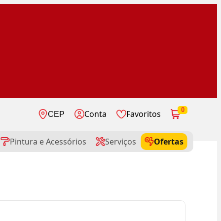
0
Conta
Favoritos
CEP
Pintura e Acessórios
Serviços
Ofertas