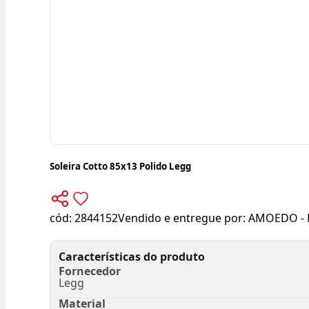
Soleira Cotto 85x13 Polido Legg
cód:
2844152
Vendido e entregue por:
AMOEDO - 
Características do produto
Fornecedor
Legg
Material