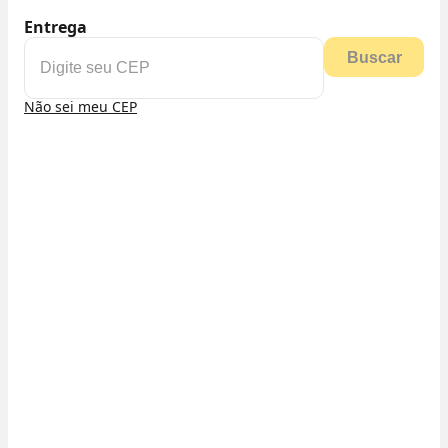
Entrega
Buscar
Não sei meu CEP