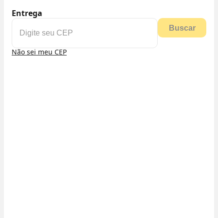
Entrega
Buscar
Não sei meu CEP