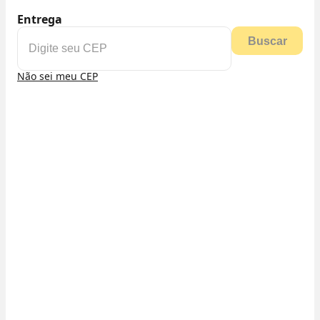
Entrega
Buscar
Não sei meu CEP